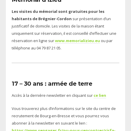
Les visites du mémorial sont gratuites pour les
habitants de Brégnier-Cordon
sur présentation d’un
justificatif de domicile. Les visites de la maison étant
uniquement sur réservation, il est conseillé d’effectuer une
réservation en ligne sur
www.memorializieu.eu
ou par
téléphone au 04 79 87 21 05.
17 – 30 ans : armée de terre
Accès à la dernière newsletter en cliquant sur
ce lien
Vous trouverez plus d’informations sur le site du centre de
recrutement de Bourg-en-Bresse et vous pourrez vous
abonner à la newsletter en suivant le lien :
https://www.sengager.fr/ou-nous-rencontrer/cirfa-