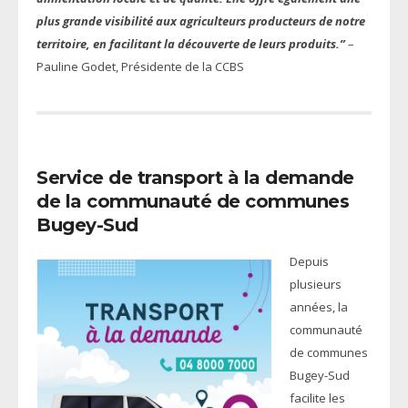
plus grande visibilité aux agriculteurs producteurs de notre
territoire, en facilitant la découverte de leurs produits.”
–
Pauline Godet, Présidente de la CCBS
Service de transport à la demande
de la communauté de communes
Bugey-Sud
Depuis
plusieurs
années, la
communauté
de communes
Bugey-Sud
facilite les