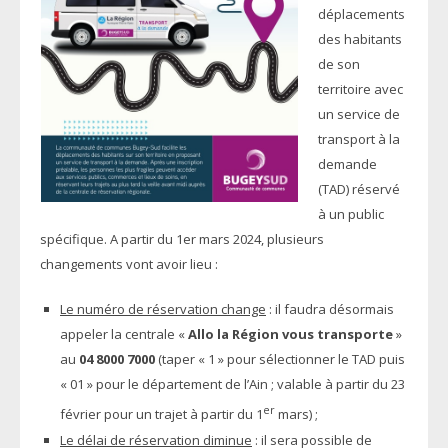
déplacements
des habitants
de son
territoire avec
un service de
transport à la
demande
(TAD) réservé
à un public
spécifique. A partir du 1er mars 2024, plusieurs
changements vont avoir lieu :
Le numéro de réservation change
: il faudra désormais
appeler la centrale «
Allo la Région vous transporte
»
au
04 8000 7000
(taper « 1 » pour sélectionner le TAD puis
« 01 » pour le département de l’Ain ; valable à partir du 23
er
février pour un trajet à partir du 1
mars) ;
Le délai de réservation diminue
: il sera possible de