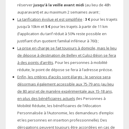
réserver
jusqu’à la veille avant midi
(au lieu de 48h
auparavant) et au maximum 2 semaines avant ;
La tarification évolue et est simplifiée
:
3 €
pour les trajets
jusqu’à 10km et
5 €
pour les trajets à partir de 11 km
(l’application du tarif réduit à 50% reste possible en
justifiant d’un quotient familial inférieur à 760) ;
La prise en charge se fait toujours à domicile, mais le lieu
de dépose à destination de Belley et Culoz-Béon se fera
à des points d’arrêts
. Pour les personnes à mobilité
réduite, le point de dépose se fera à l’adresse précise.
Enfin, les critères d’accès sont élargis : le service sera
désormais également accessible aux 75-79 ans (au lieu
de 80 ans) et de manière expérimentale aux 15-18 ans,
en plus des bénéficiaires actuels
(les Personnes à
Mobilité Réduite, les bénéficiaires de l’Allocation
Personnalisée à l’Autonomie, les demandeurs d’emploi
et les personnes en insertion professionnelle). Des
dérogations peuvent toujours être accordées en cas de