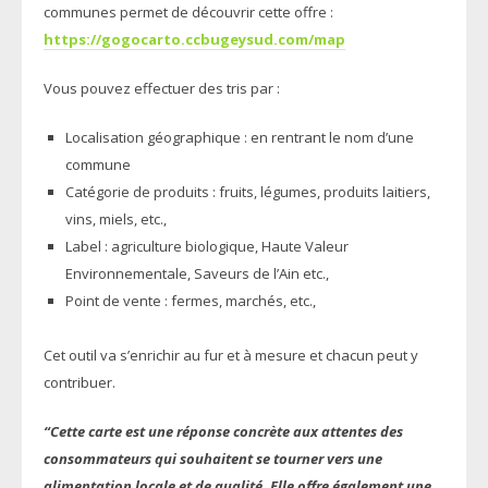
communes permet de découvrir cette offre :
https://gogocarto.ccbugeysud.com/map
Vous pouvez effectuer des tris par :
Localisation géographique : en rentrant le nom d’une
commune
Catégorie de produits : fruits, légumes, produits laitiers,
vins, miels, etc.,
Label : agriculture biologique, Haute Valeur
Environnementale, Saveurs de l’Ain etc.,
Point de vente : fermes, marchés, etc.,
Cet outil va s’enrichir au fur et à mesure et chacun peut y
contribuer.
“Cette carte est une réponse concrète aux attentes des
consommateurs qui souhaitent se tourner vers une
alimentation locale et de qualité. Elle offre également une