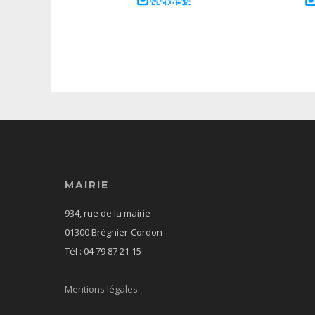
MAIRIE
934, rue de la mairie
01300 Brégnier-Cordon
Tél : 04 79 87 21 15
Mentions légales