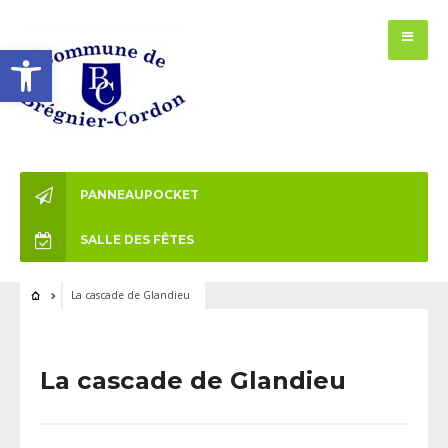
Ouvrir la barre d’outils
PANNEAUPOCKET
SALLE DES FÊTES
La cascade de Glandieu
La cascade de Glandieu