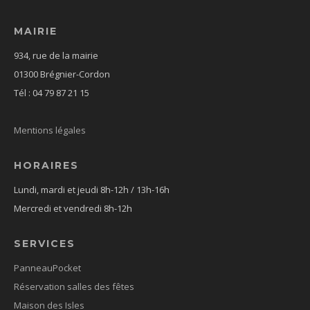
MAIRIE
934, rue de la mairie
01300 Brégnier-Cordon
Tél : 04 79 87 21 15
Mentions légales
HORAIRES
Lundi, mardi et jeudi 8h-12h / 13h-16h
Mercredi et vendredi 8h-12h
SERVICES
PanneauPocket
Réservation salles des fêtes
Maison des Isles